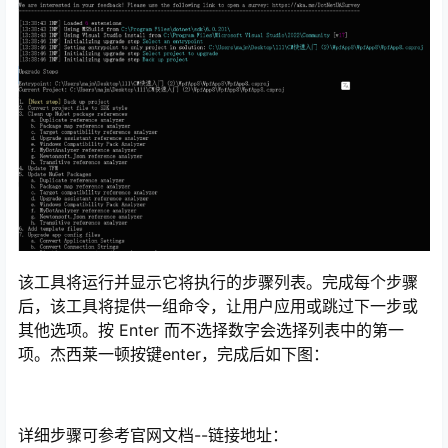
该工具将运行并显示它将执行的步骤列表。完成每个步骤
后，该工具将提供一组命令，让用户应用或跳过下一步或
其他选项。按 Enter 而不选择数字会选择列表中的第一
项。杰西莱一顿按键enter，完成后如下图：
详细步骤可参考官网文档--链接地址：