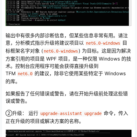
输出中有很多内部诊断信息，但某些信息非常有用。请注
意，分析模式指示升级将建议项目以
目
net6.0-windows
标框架名字对象 (
) 为目标。这是因为解决
net6.0-windows
方案引用的项目是 WPF 项目，是一种仅限 Windows 的技
术。控制台应用程序可能会获得直接升级到
TFM
的建议，除非它使用某些特定于 Windows
net6.0
的库。
如果报告了任何错误或警告，请在开始升级前处理这些错
误或警告。
②升级： 运行
命令，传入
upgrade-assistant upgrade
正在升级的项目或解决方案的名称。