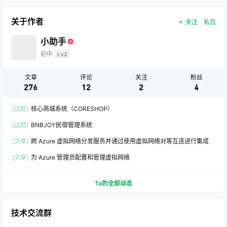
关于作者
关注
私信
小助手
初中
Lv2
文章
评论
关注
粉丝
276
12
2
4
[话题]
核心商城系统（CORESHOP）
[话题]
BNBJOY民宿管理系统
[文章]
跨 Azure 虚拟网络分发服务并通过使用虚拟网络对等互连进行集成
[文章]
为 Azure 管理员配置和管理虚拟网络
Ta的全部动态
技术交流群