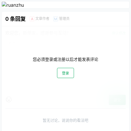
0 条回复
文章作者
管理员
A
M
欢迎您，新朋友，感谢参与互动！
确认修改
您必须登录或注册以后才能发表评论
登录
提交
暂无讨论，说说你的看法吧