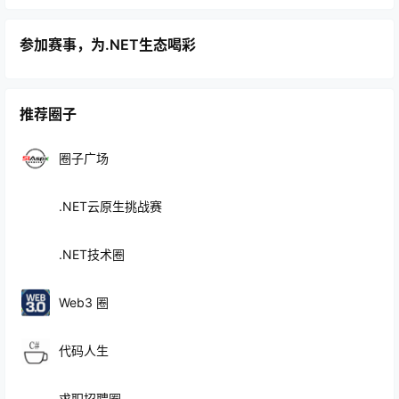
参加赛事，为.NET生态喝彩
推荐圈子
圈子广场
.NET云原生挑战赛
.NET技术圈
Web3 圈
代码人生
求职招聘圈