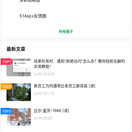
51Aspx反馈圈
所有圈子
最新文章
结束任务时，遇到“拒绝访问”怎么办？教你轻松化解的
TOP1
实用教程！
24年6月28日
新员工为何通常比老员工薪资高 [译]
TOP2
24年1月17日
比尔·盖茨–1986 [译]
TOP3
24年1月9日