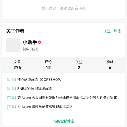
暂无讨论，说说你的看法吧
关于作者
关注
私信
小助手
初中
Lv2
文章
评论
关注
粉丝
276
12
2
4
[话题]
核心商城系统（CORESHOP）
[话题]
BNBJOY民宿管理系统
[文章]
跨 Azure 虚拟网络分发服务并通过使用虚拟网络对等互连进行集成
[文章]
为 Azure 管理员配置和管理虚拟网络
Ta的全部动态