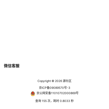
微信客服
Copyright © 2026
源社区
京ICP备09089570号-3
京公网安备11010702000869号
查询 155 次，耗时 0.8033 秒