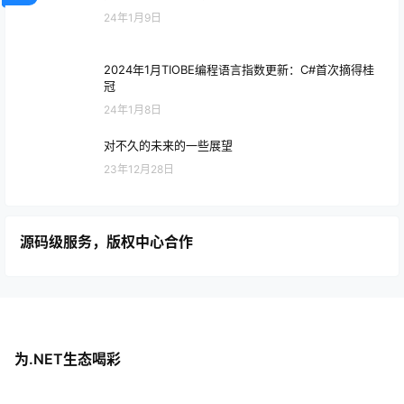
24年1月9日
2024年1月TIOBE编程语言指数更新：C#首次摘得桂
冠
24年1月8日
对不久的未来的一些展望
23年12月28日
源码级服务，版权中心合作
为.NET生态喝彩