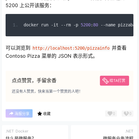
5200 上公开该服务：
docker run 
-
it 
--
rm 
-
p 
5200
:
80
--
name pizzabac
可以浏览到
并查看
http://localhost:5200/pizzainfo
Contoso Pizza 菜单的 JSON 表示形式。
点点赞赏，手留余香
给TA打赏
还没有人赞赏，快来当第一个赞赏的人吧！
0
0
海报分享
收藏
.NET
Docker
.NET
什么是微服务？
微服务业务流程