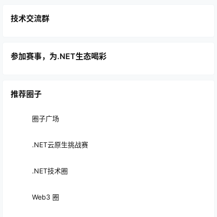
技术交流群
参加赛事，为.NET生态喝彩
推荐圈子
圈子广场
.NET云原生挑战赛
.NET技术圈
Web3 圈