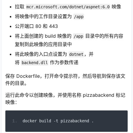
拉取
映像
mcr.microsoft.com/dotnet/aspnet:6.0
将映像中的工作目录设置为
/app
公开端口 80 和 443
将上面创建的 build 映像的
目录中的所有内容
/app
复制到此映像的应用目录中
将此映像的入口点设置为
，并
dotnet
将
作为参数传递
backend.dll
保存 Dockerfile，打开命令提示符，然后导航到保存该文
件的目录。
运行此命令以创建映像，并使用名称 pizzabackend 标记
映像：
docker build 
-
t pizzabackend 
.