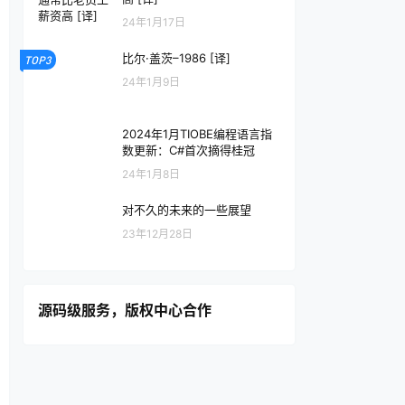
24年1月17日
比尔·盖茨–1986 [译]
TOP3
24年1月9日
2024年1月TIOBE编程语言指
数更新：C#首次摘得桂冠
24年1月8日
对不久的未来的一些展望
23年12月28日
源码级服务，版权中心合作