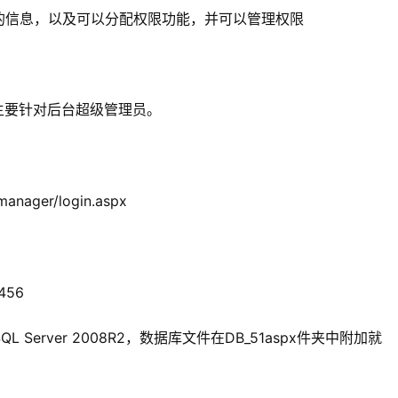
的信息，以及可以分配权限功能，并可以管理权限
主要针对后台超级管理员。
ger/login.aspx
456
为SQL Server 2008R2，数据库文件在DB_51aspx件夹中附加就