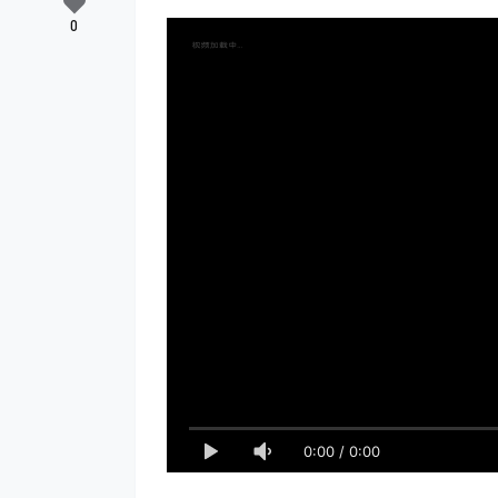
0
0:00
/
0:00