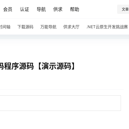
会员
认证
导航
供求
帮助
文章
时间轴
下载源码
万能导航
供求大厅
.NET云原生开发挑战赛
源码程序源码【演示源码】