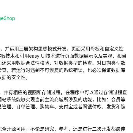
geShop
发，并运用三层架构思想模式开发，页面采用母板和自定义控
s技术和引用easy Ui技术进行页面数据展示以及美观，和当
面还采用数据合法性校验，对数据类型的检查、对日期类型数
检查，若运行时遇到不可恢复的系统错误，也必须保证数据库
数据的安全性。
8R2版本，并有相应的视图和存储过程，在程序中可以通过存储过程直
网站系统能够实现当前主流商城所涉及的功能，比如：会员等
员管理、订单管理、购物车、支付宝或者网银付款、发货和确
完全开源可用，不论是研究，参考，还是进行二次开发都最佳