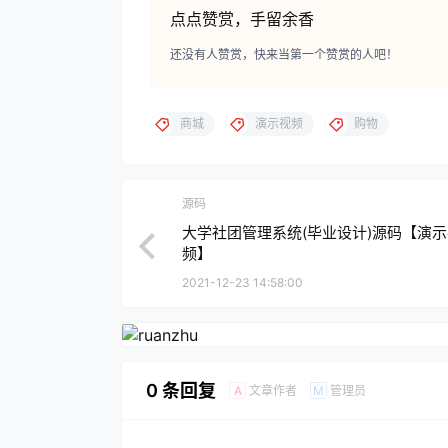
点点赞赏，手留余香
还没有人赞赏，快来当第一个赞赏的人吧！
商城
演示视频
购物
源码
大学社团管理系统(毕业设计)源码【演示
频】
2021-12-23 14:58:00
0 条回复
文章作者
管理员
A
M