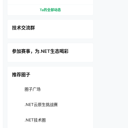
Ta的全部动态
技术交流群
参加赛事，为.NET生态喝彩
推荐圈子
圈子广场
.NET云原生挑战赛
.NET技术圈