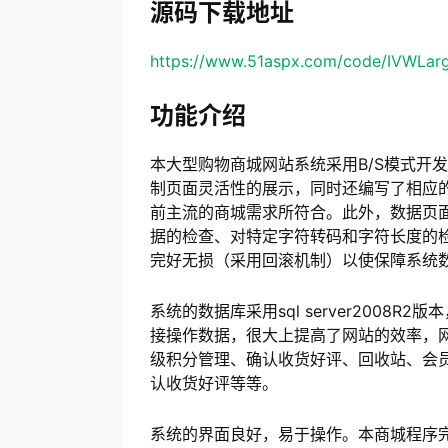
源码下载地址
https://www.51aspx.com/code/IVWLar
功能介绍
本大型购物商城网站系统采用B/S模式开
制页面灵活性的展示，同时还编写了相应的j
前主流的商城需求所符合。此外，数据页
据的检查、对特定字符转码和字符长度的
完好无损（采用回滚机制）以使保障系统
系统的数据库采用sql server200
接操作数据，很大上提高了网站的效率，
级积分管理、确认收货好评、回收站、会
认收货好评等等。
系统的界面良好，易于操作。本商城程序