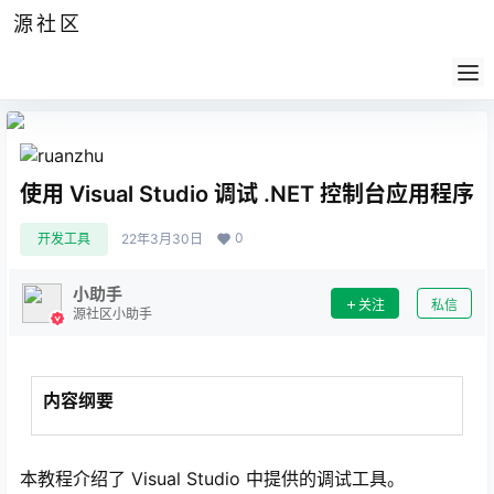
源社区
公告
签到
任务
社群
会员
认证
导航
供求
帮助
使用 Visual Studio 调试 .NET 控制台应用程序
0
开发工具
22年3月30日
小助手
关注
私信
源社区小助手
内容纲要
本教程介绍了 Visual Studio 中提供的调试工具。