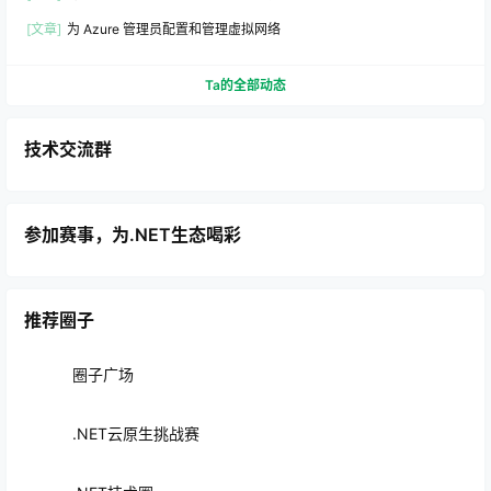
[文章]
为 Azure 管理员配置和管理虚拟网络
Ta的全部动态
技术交流群
参加赛事，为.NET生态喝彩
推荐圈子
圈子广场
.NET云原生挑战赛