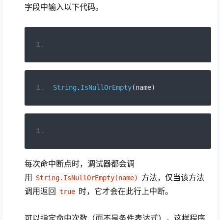
字段中输入以下代码。
String
.
IsNullOrEmpty
(
name
)
每次命中断点时，调试器都会调
用
方法，仅当该方法
String.IsNullOrEmpty(name)
调用返回
时，它才会在此行上中断。
true
可以指定命中次数（而不是条件表达式），这样程序