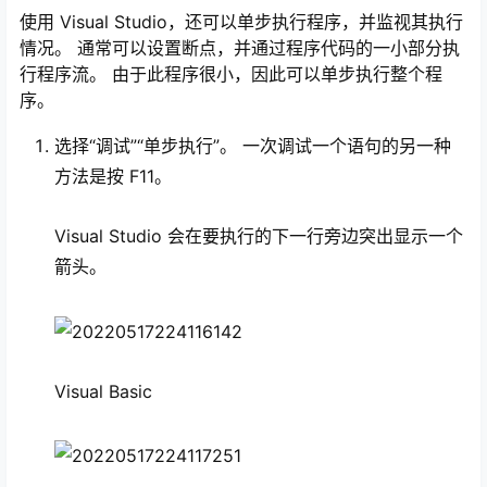
使用 Visual Studio，还可以单步执行程序，并监视其执行
情况。 通常可以设置断点，并通过程序代码的一小部分执
行程序流。 由于此程序很小，因此可以单步执行整个程
序。
选择“调试”“单步执行”。 一次调试一个语句的另一种
方法是按 F11
。
Visual Studio 会在要执行的下一行旁边突出显示一个
箭头。
Visual Basic