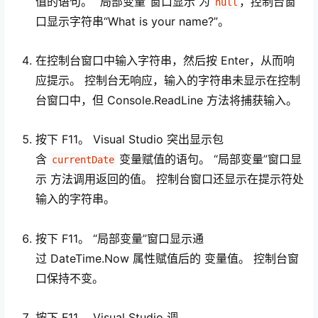
值的语句。 “局部变量”窗口显示 为
，控制台窗
null
口显示字符串“What is your name?”。
在控制台窗口中输入字符串，然后按 Enter
，从而响
应提示。 控制台无响应，输入的字符串未显示在控制
台窗口中，但 Console.ReadLine 方法将捕获输入。
按下 F11
。 Visual Studio 突出显示包
含
变量赋值的语句。 “局部变量”窗口显
currentDate
示 方法调用返回的值。 控制台窗口还显示在提示符处
输入的字符串。
按下 F11
。 “局部变量”窗口显示通
过 DateTime.Now 属性赋值后的 变量值。 控制台窗
口保持不变。
按下 F11
。 Visual Studio 调