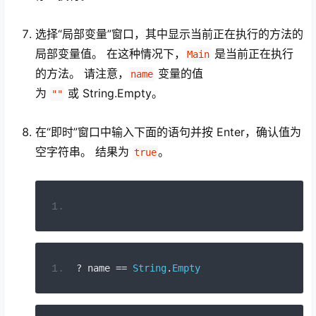
选择“局部变量”窗口，其中显示当前正在执行的方法的
局部变量值。 在这种情况下，
是当前正在执行
Main
的方法。 请注意，
变量的值
name
为
或 String.Empty。
""
在“即时”窗口中输入下面的语句并按 Enter
，确认值为
空字符串。 结果为
。
true
?
 name 
==
String
.
Empty