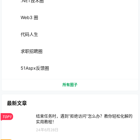
.NET技术圈
Web3 圈
代码人生
求职招聘圈
51Aspx反馈圈
所有圈子
最新文章
结束任务时，遇到“拒绝访问”怎么办？教你轻松化解的
TOP1
实用教程！
24年6月28日