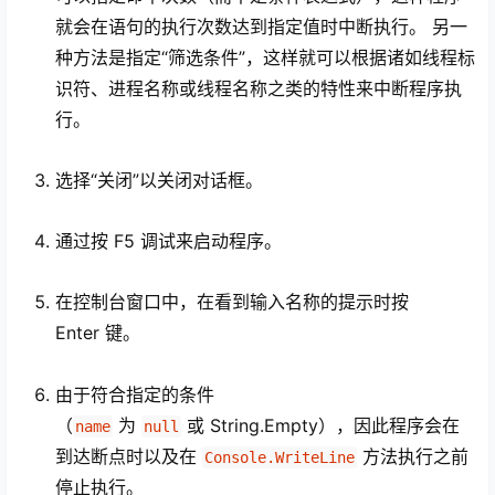
就会在语句的执行次数达到指定值时中断执行。 另一
种方法是指定“筛选条件”，这样就可以根据诸如线程标
识符、进程名称或线程名称之类的特性来中断程序执
行。
选择“关闭”以关闭对话框。
通过按 F5
调试来启动程序。
在控制台窗口中，在看到输入名称的提示时按
Enter
键。
由于符合指定的条件
（
为
或 String.Empty），因此程序会在
name
null
到达断点时以及在
方法执行之前
Console.WriteLine
停止执行。