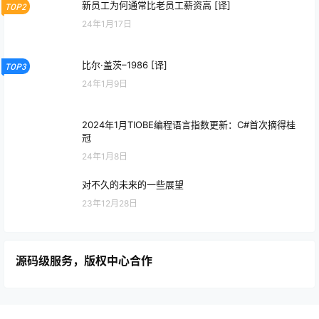
新员工为何通常比老员工薪资高 [译]
TOP2
24年1月17日
比尔·盖茨–1986 [译]
TOP3
24年1月9日
2024年1月TIOBE编程语言指数更新：C#首次摘得桂
冠
24年1月8日
对不久的未来的一些展望
23年12月28日
源码级服务，版权中心合作