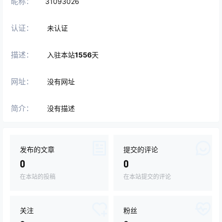
昵称：
31093026
认证：
未认证
描述：
入驻本站
1556
天
网址：
没有网址
简介：
没有描述
发布的文章
提交的评论
0
0
在本站的投稿
在本站提交的评论
关注
粉丝