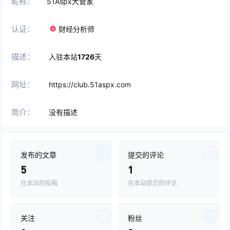
昵称：
51Aspx大管家
认证：
财经分析师
描述：
入驻本站
1726
天
网址：
https://club.51aspx.com
简介：
没有描述
发布的文章
提交的评论
5
1
在本站的投稿
在本站提交的评论
关注
粉丝