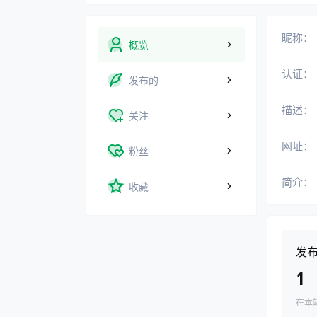
昵称：
概览
认证：
发布的
描述：
关注
网址：
粉丝
简介：
收藏
发
1
在本