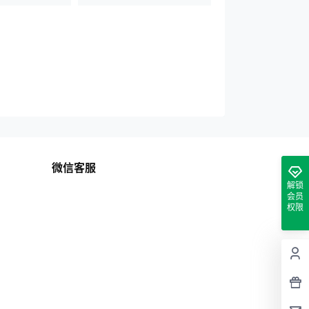
微信客服
解锁
会员
权限