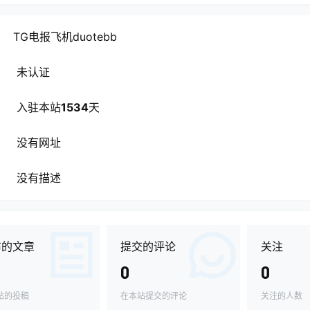
TG电报飞机duotebb
未认证
入驻本站
1534
天
没有网址
没有描述
布的文章
提交的评论
关注
0
0
站的投稿
在本站提交的评论
关注的人数