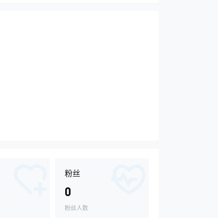
粉丝
0
粉丝人数