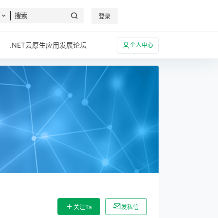
登录
.NET云原生应用发展论坛
个人中心
关注Ta
发私信