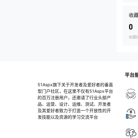
收
0
收藏
平台
51Aspx旗下关于开发者及爱好者的垂直
型门户社区，在这里不仅有51Aspx平台
的百万注册用户，还邀请了行业头部产
品、运营、设计、运维、测试、开发者
及其爱好者致力于打造一个开放性的开
发技能以及资源的学习交流平台