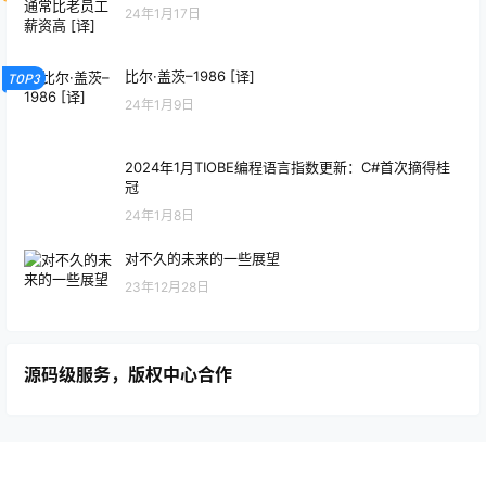
24年1月17日
比尔·盖茨–1986 [译]
TOP3
24年1月9日
2024年1月TIOBE编程语言指数更新：C#首次摘得桂
冠
24年1月8日
对不久的未来的一些展望
23年12月28日
源码级服务，版权中心合作