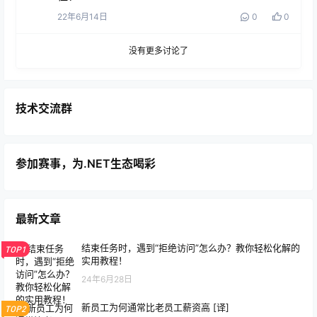
22年6月14日
0
0
没有更多讨论了
技术交流群
参加赛事，为.NET生态喝彩
最新文章
结束任务时，遇到“拒绝访问”怎么办？教你轻松化解的
TOP1
实用教程！
24年6月28日
新员工为何通常比老员工薪资高 [译]
TOP2