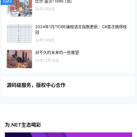
比尔·盖茨–1986 [译]
TOP3
24年1月9日
2024年1月TIOBE编程语言指数更新：C#首次摘得桂
冠
24年1月8日
对不久的未来的一些展望
23年12月28日
源码级服务，版权中心合作
为.NET生态喝彩