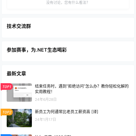
没有讨论，您有什么看法？
技术交流群
参加赛事，为.NET生态喝彩
最新文章
结束任务时，遇到“拒绝访问”怎么办？教你轻松化解的
TOP1
实用教程！
24年6月28日
新员工为何通常比老员工薪资高 [译]
TOP2
24年1月17日