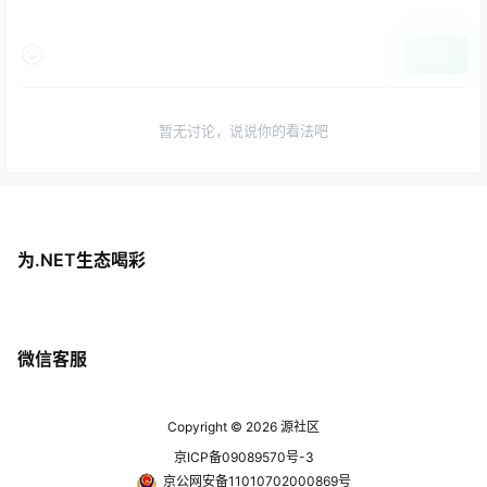
提交
暂无讨论，说说你的看法吧
为.NET生态喝彩
微信客服
Copyright © 2026
源社区
京ICP备09089570号-3
京公网安备11010702000869号