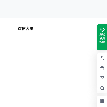
微信客服
解锁
会员
权限