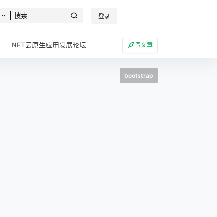
登录
.NET云原生应用发展论坛
写文章
bootstrap