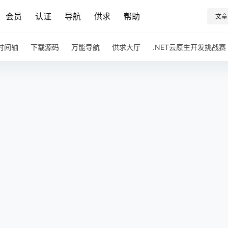
会员
认证
导航
供求
帮助
文章
时间轴
下载源码
万能导航
供求大厅
.NET云原生开发挑战赛