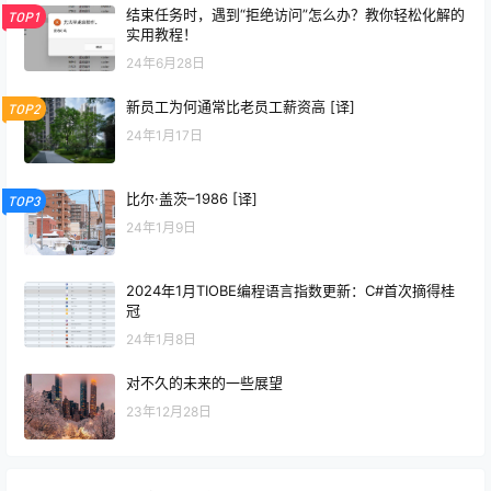
结束任务时，遇到“拒绝访问”怎么办？教你轻松化解的
TOP1
实用教程！
24年6月28日
新员工为何通常比老员工薪资高 [译]
TOP2
24年1月17日
比尔·盖茨–1986 [译]
TOP3
24年1月9日
2024年1月TIOBE编程语言指数更新：C#首次摘得桂
冠
24年1月8日
对不久的未来的一些展望
23年12月28日