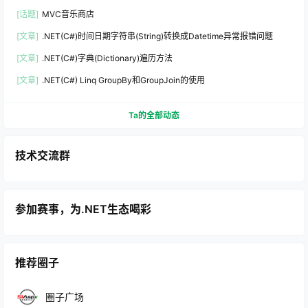
[话题]
MVC音乐商店
[文章]
.NET(C#)时间日期字符串(String)转换成Datetime异常报错问题
[文章]
.NET(C#)字典(Dictionary)遍历方法
[文章]
.NET(C#) Linq GroupBy和GroupJoin的使用
Ta的全部动态
技术交流群
参加赛事，为.NET生态喝彩
推荐圈子
圈子广场