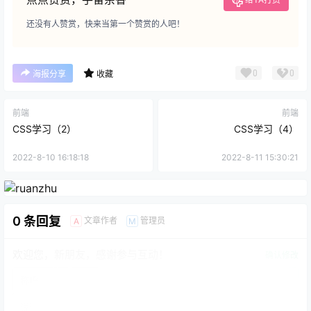
还没有人赞赏，快来当第一个赞赏的人吧！
0
0
海报分享
收藏
前端
前端
CSS学习（2）
CSS学习（4）
2022-8-10 16:18:18
2022-8-11 15:30:21
0 条回复
文章作者
管理员
A
M
欢迎您，新朋友，感谢参与互动！
确认修改