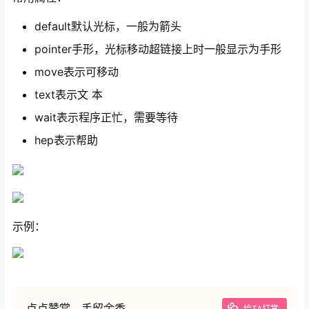
default默认光标，一般为箭头
pointer手形，光标移动超链接上时一般显示为手形
move表示可移动
text表示文 本
wait表示程序正忙，需要等待
hep表示帮助
示例：
点点赞赏，手留余香
给TA打赏