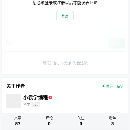
您必须登录或注册以后才能发表评论
登录
提交
暂无讨论，说说你的看法吧
关于作者
关注
私信
小袁学编程
初中
Lv2
文章
评论
关注
粉丝
87
0
0
3