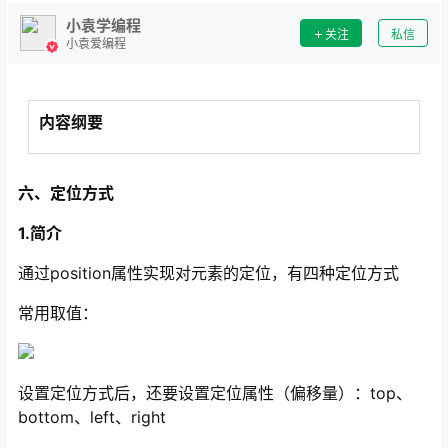
小袁学编程
关注
私信
小袁爱编程
内容纲要
六、定位方式
1.简介
通过position属性实现对元素的定位，有四种定位方式
常用取值：
设置定位方式后，还要设置定位属性（偏移量）：top、
bottom、left、right