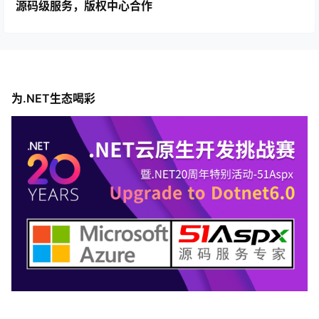
源码级服务，版权中心合作
为.NET生态喝彩