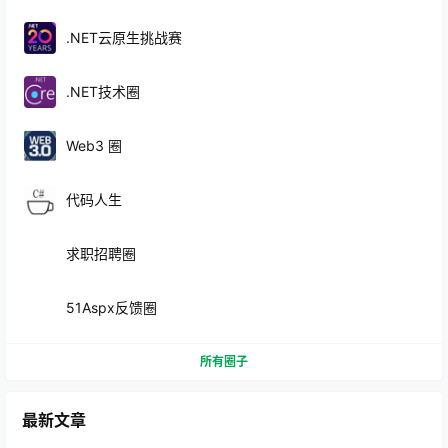
.NET云原生挑战赛
.NET技术圈
Web3 圈
代码人生
求职招聘圈
51Aspx反馈圈
所有圈子
最新文章