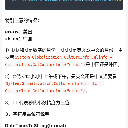
特别注意的情况：
en-us
：美国
zh-cn
：中国
1）MM和M是数字的月份，MMM是英文或中文的月份，主
要看
Syste
m.Globalization.CultureInfo Culinfo = 
是中国还是外国。
CultureInfo.GetCultureInfo("en-us")
2）tt代表12小时中上午或下午，是英文还是中文还要看
System.Globalization.CultureInfo Culinfo = 
。
CultureInfo.GetCultureInfo("en-us")
3）fff 代表秒的小数精度为三位。
3、字符串占位符说明
DateTime.ToString(format)
: