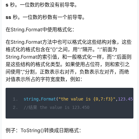
s
秒。一位数的秒数没有前导零。
ss
秒。一位数的秒数有一个前导零。
在String.Format中使用格式化：
在String.Format方法中也可以格式化这些结构对象，这些
格式化的格式包含在“{}”之间，用“:”隔开。“:”前面为
String.Format的索引值，和一般格式化一样，而“:”后面则
是这些结构的格式化类型。如果使用占位符，则和索引之
间使用“,”分割，正数表示右对齐，负数表示左对齐，而绝
对值表示所占的字符宽度数，例如：
string
.
Format
(
"the value is {0,7:f3}"
,
123.45
);
//结果 the value is 123.450
例子：ToString()转换成日期格式：