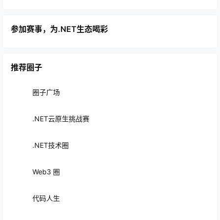
参加赛事，为.NET生态喝彩
推荐圈子
圈子广场
.NET云原生挑战赛
.NET技术圈
Web3 圈
代码人生