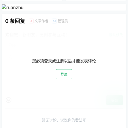
0 条回复
文章作者
管理员
A
M
欢迎您，新朋友，感谢参与互动！
确认修改
您必须登录或注册以后才能发表评论
登录
提交
暂无讨论，说说你的看法吧