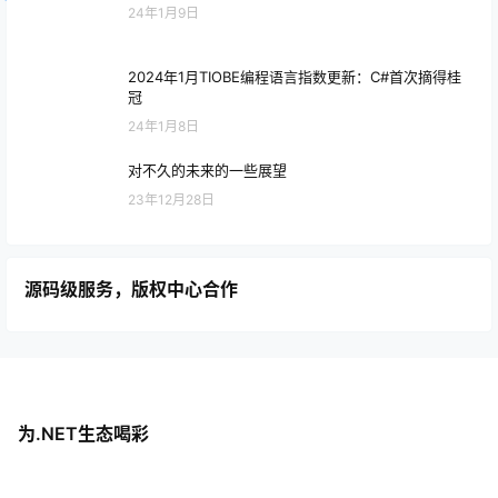
24年1月9日
2024年1月TIOBE编程语言指数更新：C#首次摘得桂
冠
24年1月8日
对不久的未来的一些展望
23年12月28日
源码级服务，版权中心合作
为.NET生态喝彩