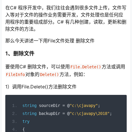
在C# 程序开发中，我们往往会遇到很多文件上传，文件写
入等对于文件的操作业务需要开发，文件处理也是任何应
用程序的重要组成部分。C# 有几种创建，读取，更新和删
除文件的方法。
那么今天讲述一下用File文件处理 删除文件
1、删除文件
要使用C# 删除文件，可以使用
方法或调用
File.Delete()
对象的
方法，例如：
FileInfo
Delete()
1）调用File.Delete()方法删除文件
string
 sourceDir 
=
@
"c:\cjavapy"
;
string
 backupDir 
=
@
"c:\cjavapy\2018"
;
try
{