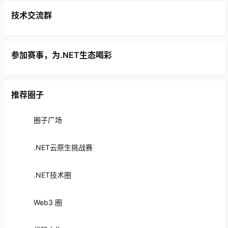
技术交流群
参加赛事，为.NET生态喝彩
推荐圈子
圈子广场
.NET云原生挑战赛
.NET技术圈
Web3 圈