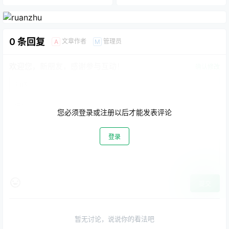
0 条回复
文章作者
管理员
A
M
欢迎您，新朋友，感谢参与互动！
确认修改
您必须登录或注册以后才能发表评论
登录
提交
暂无讨论，说说你的看法吧