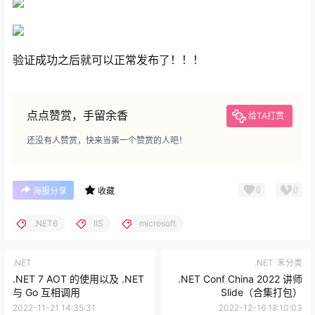
验证成功之后就可以正常发布了！！！
点点赞赏，手留余香
给TA打赏
还没有人赞赏，快来当第一个赞赏的人吧！
0
0
海报分享
收藏
.NET6
IIS
microsoft
.NET
.NET
未分类
.NET 7 AOT 的使用以及 .NET
.NET Conf China 2022 讲师
与 Go 互相调用
Slide（合集打包）
2022-11-21 14:35:31
2022-12-16 18:10:03