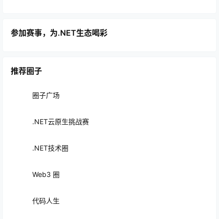
参加赛事，为.NET生态喝彩
推荐圈子
圈子广场
.NET云原生挑战赛
.NET技术圈
Web3 圈
代码人生