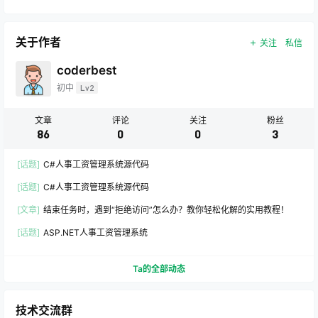
关于作者
关注
私信
coderbest
初中
Lv2
文章
评论
关注
粉丝
86
0
0
3
[话题]
C#人事工资管理系统源代码
[话题]
C#人事工资管理系统源代码
[文章]
结束任务时，遇到“拒绝访问”怎么办？教你轻松化解的实用教程！
[话题]
ASP.NET人事工资管理系统
Ta的全部动态
技术交流群