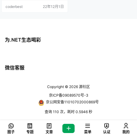
coderbest
22年12月1日
为.NET生态喝彩
微信客服
Copyright © 2026
源社区
京ICP备09089570号-3
京公网安备11010702000869号
查询 110 次，耗时 0.5946 秒
圈子
专题
文章
菜单
认证
我的