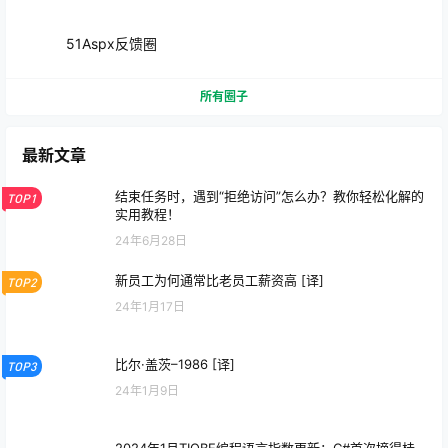
51Aspx反馈圈
所有圈子
最新文章
结束任务时，遇到“拒绝访问”怎么办？教你轻松化解的
TOP1
实用教程！
24年6月28日
新员工为何通常比老员工薪资高 [译]
TOP2
24年1月17日
比尔·盖茨–1986 [译]
TOP3
24年1月9日