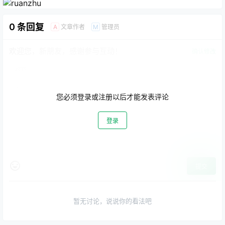
0 条回复
文章作者
管理员
A
M
欢迎您，新朋友，感谢参与互动！
确认修改
您必须登录或注册以后才能发表评论
登录
提交
暂无讨论，说说你的看法吧