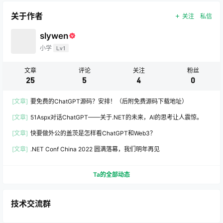
关于作者
关注
私信
slywen
小学
Lv1
文章
评论
关注
粉丝
25
5
4
0
[文章]
要免费的ChatGPT源码？安排！（后附免费源码下载地址）
[文章]
51Aspx对话ChatGPT——关于.NET的未来，AI的思考让人震惊。
[文章]
快要做外公的盖茨是怎样看ChatGPT和Web3？
[文章]
.NET Conf China 2022 圆满落幕，我们明年再见
Ta的全部动态
技术交流群