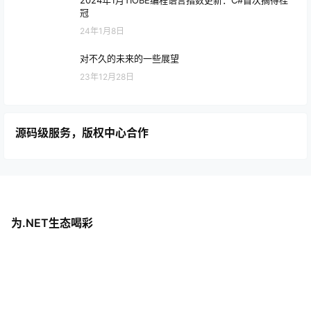
2024年1月TIOBE编程语言指数更新：C#首次摘得桂
冠
24年1月8日
对不久的未来的一些展望
23年12月28日
源码级服务，版权中心合作
为.NET生态喝彩