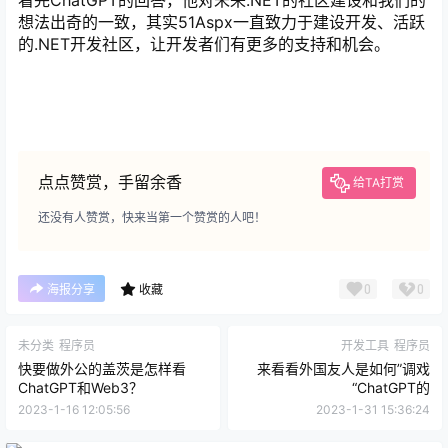
想法出奇的一致，其实51Aspx一直致力于建设开发、活跃
的.NET开发社区，让开发者们有更多的支持和机会。
点点赞赏，手留余香
给TA打赏
还没有人赞赏，快来当第一个赞赏的人吧！
0
0
海报分享
收藏
未分类
程序员
开发工具
程序员
快要做外公的盖茨是怎样看
来看看外国友人是如何”调戏
ChatGPT和Web3？
“ChatGPT的
2023-1-16 12:05:56
2023-1-31 15:36:24