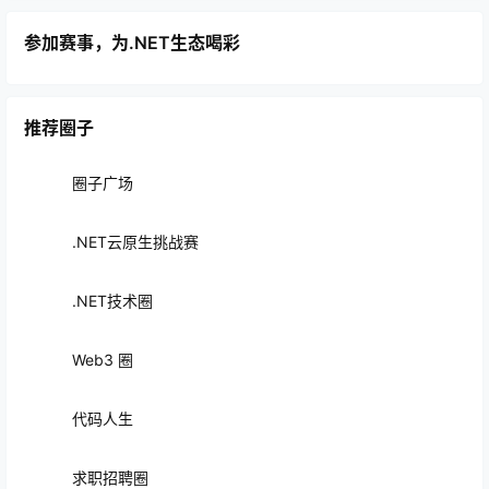
参加赛事，为.NET生态喝彩
推荐圈子
圈子广场
.NET云原生挑战赛
.NET技术圈
Web3 圈
代码人生
求职招聘圈