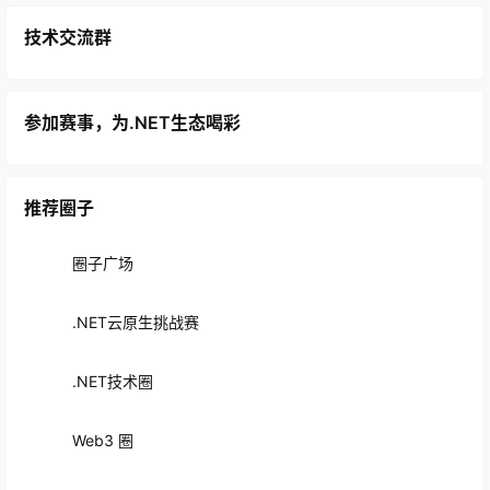
技术交流群
参加赛事，为.NET生态喝彩
推荐圈子
圈子广场
.NET云原生挑战赛
.NET技术圈
Web3 圈