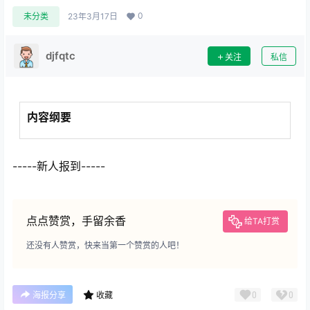
0
未分类
23年3月17日
djfqtc
关注
私信
内容纲要
-----新人报到-----
点点赞赏，手留余香
给TA打赏
还没有人赞赏，快来当第一个赞赏的人吧！
0
0
海报分享
收藏