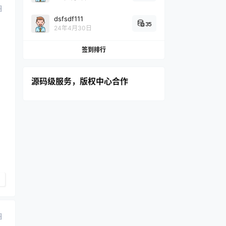
圈
dsfsdf111
35
24年4月30日
签到排行
源码级服务，版权中心合作
圈