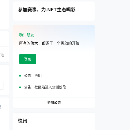
参加赛事，为.NET生态喝彩
嗨！朋友
所有的伟大，都源于一个勇敢的开始
筛选
登录
公告：
声明
公告：
社区站进入公测阶段
全部公告
场
快讯