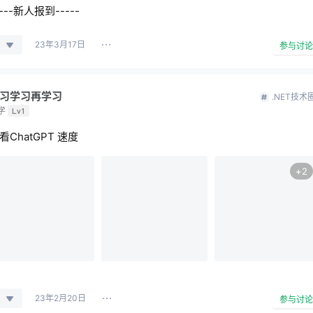
----新人报到-----
23年3月17日
参与讨论
习学习再学习
.NET技术
学
Lv1
看ChatGPT 速度
+
2
23年2月20日
参与讨论