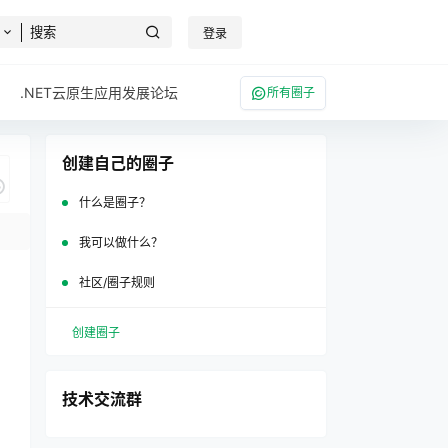
登录
.NET云原生应用发展论坛
所有圈子
创建自己的圈子
什么是圈子？
我可以做什么？
社区/圈子规则
说
创建圈子
技术交流群