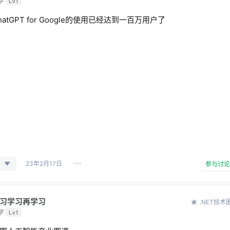
学
Lv1
hatGPT for Google的使用已经达到一百万用户了
23年2月17日
参与讨论
习学习再学习
.NET技术
学
Lv1