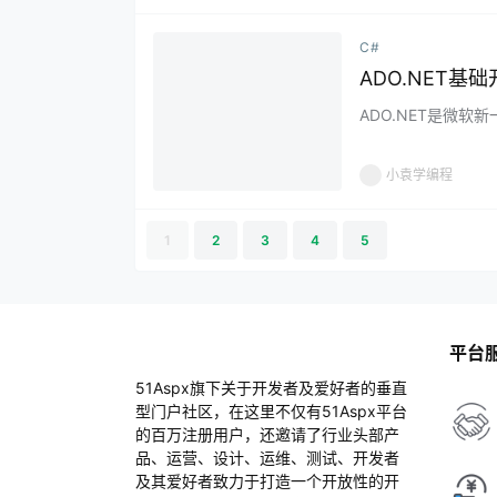
C#
ADO.NET基
ADO.NET是微软新
梁，主要提供了一个
小袁学编程
1
2
3
4
5
平台
51Aspx旗下关于开发者及爱好者的垂直
型门户社区，在这里不仅有51Aspx平台
的百万注册用户，还邀请了行业头部产
品、运营、设计、运维、测试、开发者
及其爱好者致力于打造一个开放性的开