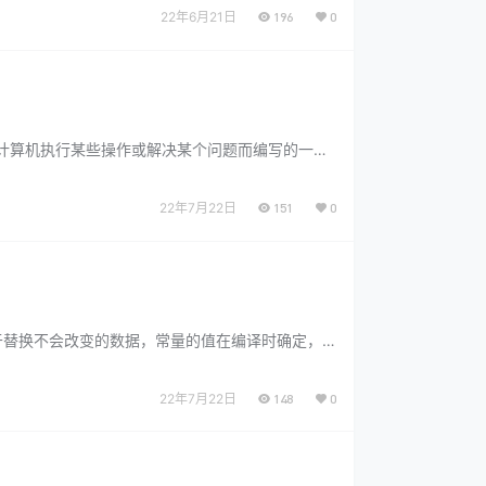
22年6月21日
196
0
让计算机执行某些操作或解决某个问题而编写的一系
22年7月22日
151
0
于替换不会改变的数据，常量的值在编译时确定，
22年7月22日
148
0