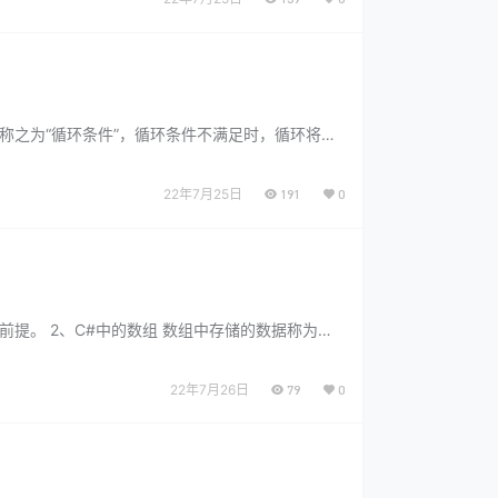
称之为“循环条件”，循环条件不满足时，循环将会
22年7月25日
191
0
提。 2、C#中的数组 数组中存储的数据称为数
22年7月26日
79
0