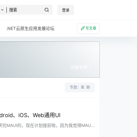
登录
.NET云原生应用发展论坛
写文章
往期专题
专题：第
期
droid、iOS、Web通用UI
研究MAUI的，现在计划提前啦，因为我觉得MAUI
者修改，就能得到一致的UI体验。 看看这篇文章《Blazo