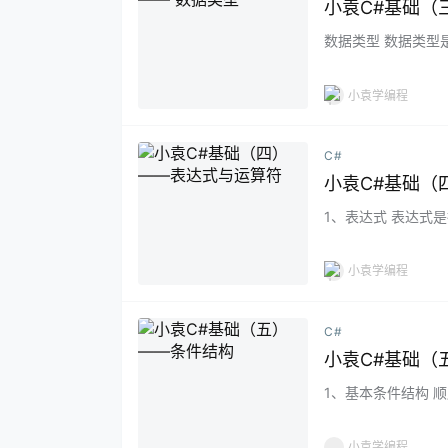
小袁C#基础（
数据类型 数据类型
整型、浮点型、字符
小袁学编程
C#
小袁C#基础（
1、表达式 表达式是
*、+称为运算符 
赋值运算符、算术运
小袁学编程
C#
小袁C#基础（
1、基本条件结构 
（选择结构） 循环
件表达式）{ 语句块
小袁学编程