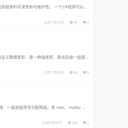
提高程序的可读性和可维护性。 一个C#程序可以由
22年7月26日
70
0
自定义数据类型，是一种值类型，其成员由一组逻
22年7月26日
83
0
般由程序员分配释放。用 new、 malloc 等
22年7月26日
101
0