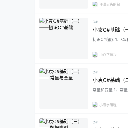
沙漠尽头的狼
C#
小袁C#基础（
初识C#程序 1、
列有序指令…...
小袁学编程
C#
小袁C#基础（
常量和变量 1、常
在整个过程中不允许修改
小袁学编程
C#