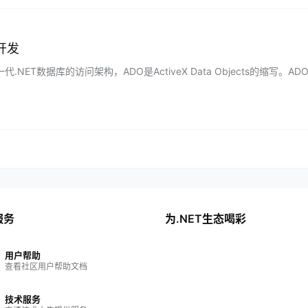
础开发
一代.NET数据库的访问架构，ADO是ActiveX Data Objects的缩
面向对象的数据访问架构，…...
服务
为.NET生态喝彩
用户帮助
查看社区用户帮助文档
技术服务