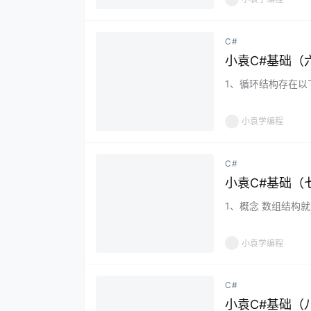
C#
小袁C#基础（
1、循环结构存在以
终止 循环时反复执行
小袁学编程
C#
小袁C#基础（
1、概念 数组结构
组元素，同一个数组
小袁学编程
C#
小袁C#基础（