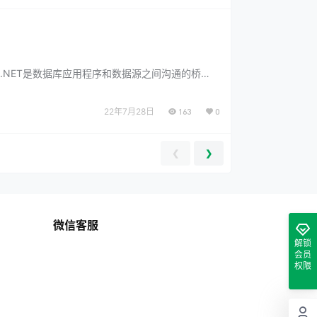
写。ADO.NET是数据库应用程序和数据源之间沟通的桥
22年7月28日
163
0
❮
❯
微信客服
解锁
会员
权限