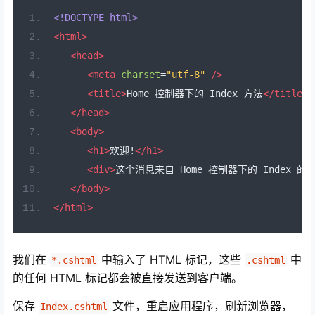
<!DOCTYPE html>
<html>
<head>
<meta
charset
=
"utf-8"
/>
<title>
Home 控制器下的 Index 方法
</title>
</head>
<body>
<h1>
欢迎!
</h1>
<div>
这个消息来自 Home 控制器下的 Index 的视图
</body>
</html>
我们在
中输入了 HTML 标记，这些
中
*.cshtml
.cshtml
的任何 HTML 标记都会被直接发送到客户端。
保存
文件，重启应用程序，刷新浏览器，
Index.cshtml