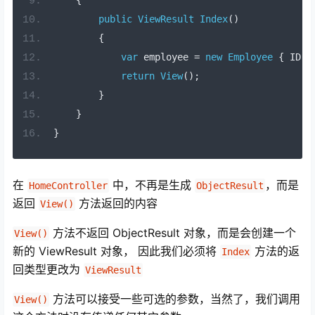
{
public
ViewResult
Index
()
{
var
 employee 
=
new
Employee
{
 ID 
=
return
View
();
}
}
}
在
中，不再是生成
，而是
HomeController
ObjectResult
返回
方法返回的内容
View()
方法不返回 ObjectResult 对象，而是会创建一个
View()
新的 ViewResult 对象， 因此我们必须将
方法的返
Index
回类型更改为
ViewResult
方法可以接受一些可选的参数，当然了，我们调用
View()