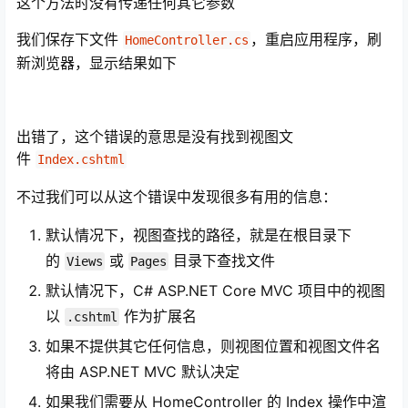
这个方法时没有传递任何其它参数
我们保存下文件
，重启应用程序，刷
HomeController.cs
新浏览器，显示结果如下
出错了，这个错误的意思是没有找到视图文
件
Index.cshtml
不过我们可以从这个错误中发现很多有用的信息：
默认情况下，视图查找的路径，就是在根目录下
的
或
目录下查找文件
Views
Pages
默认情况下，C# ASP.NET Core MVC 项目中的视图
以
作为扩展名
.cshtml
如果不提供其它任何信息，则视图位置和视图文件名
将由 ASP.NET MVC 默认决定
如果我们需要从 HomeController 的 Index 操作中渲