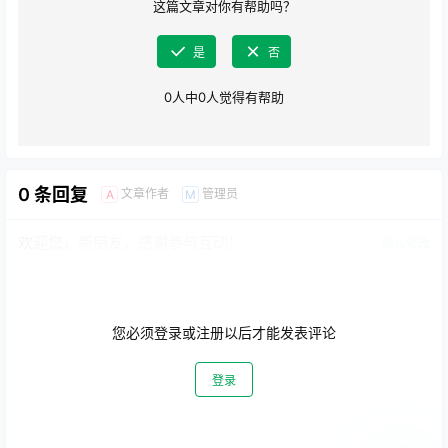
这篇文章对你有帮助吗？
是
否
0
人中
0
人觉得有帮助
0 条回复
文章作者
管理员
A
M
欢迎您，新朋友，感谢参与互动！
确认修改
您必须登录或注册以后才能发表评论
登录