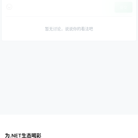
提交
暂无讨论，说说你的看法吧
为.NET生态喝彩