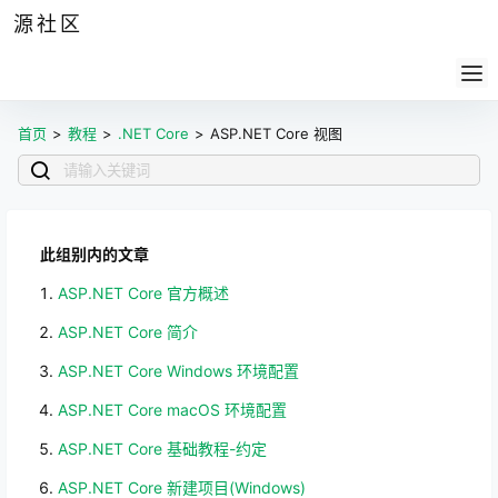
源社区
公告
签到
任务
社群
会员
认证
导航
供求
帮助
首页
>
教程
>
.NET Core
>
ASP.NET Core 视图
此组别内的文章
ASP.NET Core 官方概述
ASP.NET Core 简介
ASP.NET Core Windows 环境配置
ASP.NET Core macOS 环境配置
ASP.NET Core 基础教程-约定
ASP.NET Core 新建项目(Windows)