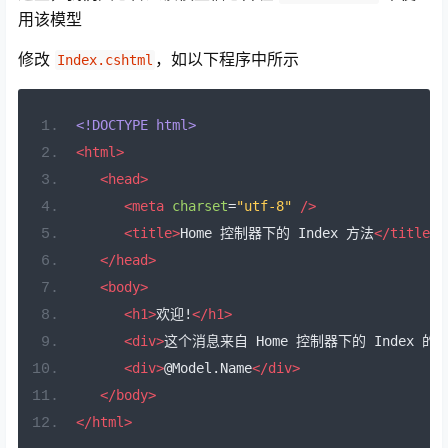
用该模型
修改
，如以下程序中所示
Index.cshtml
<!DOCTYPE html>
<html>
<head>
<meta
charset
=
"utf-8"
/>
<title>
Home 控制器下的 Index 方法
</title>
</head>
<body>
<h1>
欢迎!
</h1>
<div>
这个消息来自 Home 控制器下的 Index 的视图
<div>
@Model.Name
</div>
</body>
</html>