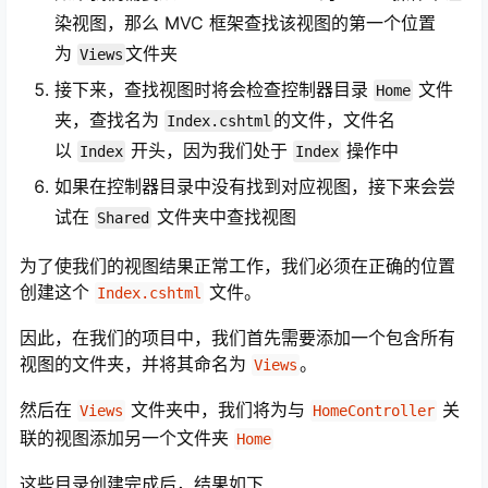
染视图，那么 MVC 框架查找该视图的第一个位置
为
文件夹
Views
接下来，查找视图时将会检查控制器目录
文件
Home
夹，查找名为
的文件，文件名
Index.cshtml
以
开头，因为我们处于
操作中
Index
Index
如果在控制器目录中没有找到对应视图，接下来会尝
试在
文件夹中查找视图
Shared
为了使我们的视图结果正常工作，我们必须在正确的位置
创建这个
文件。
Index.cshtml
因此，在我们的项目中，我们首先需要添加一个包含所有
视图的文件夹，并将其命名为
。
Views
然后在
文件夹中，我们将为与
关
Views
HomeController
联的视图添加另一个文件夹
Home
这些目录创建完成后，结果如下